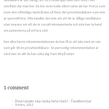
området där man bor. Du bör även kolla vilket rykte de har. Precis som
inom den offentliga tandvården så finns det privattandläkare som inte
är speciellt bra. Ofta handlar det inte om att de är dåliga tandläkare
utan snarare om att de är socialt inkompetenta och inte kan ta hand
om patienterna på ett bra sätt.
Den allra bästa rekommendationen du kan få är att tala med en vän
som går till en privattandläkare. En personlig rekommendation är
värd mer än allt du kan söka dig fram till på nätet.
1 comment
Dina tänder ska räcka hela livet! - Tandborstar
9 mars, 2012